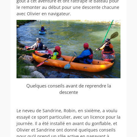
goût à cet aventure et ont rattrapé le bateau pour
le remonter au début pour une descente chacune
avec Olivier en navigateur.
Quelques conseils avant de reprendre la
descente
Le neveu de Sandrine, Robin, en sixième, a voulu
essayé ce sport particulier, avec un licence pour la
journée. Il a été installé en avant du gonflable, et
Olivier et Sandrine ont donné quelques conseils
pour qu’il prend un rôle active en pagayant à