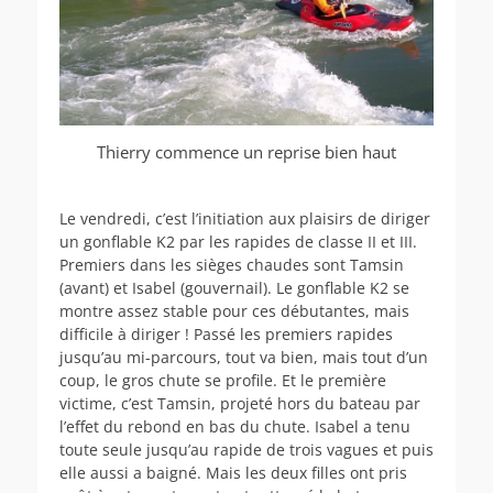
Thierry commence un reprise bien haut
Le vendredi, c’est l’initiation aux plaisirs de diriger
un gonflable K2 par les rapides de classe II et III.
Premiers dans les sièges chaudes sont Tamsin
(avant) et Isabel (gouvernail). Le gonflable K2 se
montre assez stable pour ces débutantes, mais
difficile à diriger ! Passé les premiers rapides
jusqu’au mi-parcours, tout va bien, mais tout d’un
coup, le gros chute se profile. Et le première
victime, c’est Tamsin, projeté hors du bateau par
l’effet du rebond en bas du chute. Isabel a tenu
toute seule jusqu’au rapide de trois vagues et puis
elle aussi a baigné. Mais les deux filles ont pris