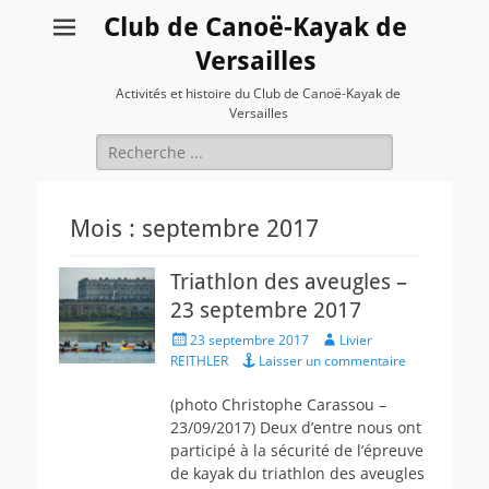
Club de Canoë-Kayak de
Versailles
Activités et histoire du Club de Canoë-Kayak de
Versailles
Rechercher :
Mois :
septembre 2017
Triathlon des aveugles –
23 septembre 2017
Posted
Author
23 septembre 2017
Livier
on
REITHLER
Laisser un commentaire
(photo Christophe Carassou –
23/09/2017) Deux d’entre nous ont
participé à la sécurité de l’épreuve
de kayak du triathlon des aveugles