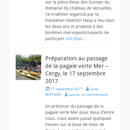
sur la pièce d’eau des Suisses du
domaine du château de Versailles.
Ce triathlon organisé par la
Fondation Valentin Haüy a lieu tous
les deux ans et propose à des
binômes mal-voyants/voyants de
participer
Lire plus …
Préparation au passage
de la pagaie verte Mer –
Cergy, le 17 septembre
2017
Posted
Author
17 septembre 2017
Livier
on
REITHLER
Laisser un commentaire
En prévision du passage de la
pagaie verte Mer pour deux d’entre
nous, nous avons passé quelques
heures sur la base de loisir de