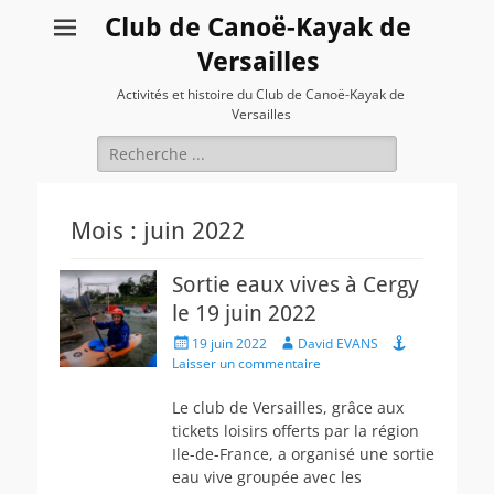
Club de Canoë-Kayak de
Versailles
Activités et histoire du Club de Canoë-Kayak de
Versailles
Rechercher :
Mois :
juin 2022
Sortie eaux vives à Cergy
le 19 juin 2022
Posted
Author
19 juin 2022
David EVANS
on
Laisser un commentaire
Le club de Versailles, grâce aux
tickets loisirs offerts par la région
Ile-de-France, a organisé une sortie
eau vive groupée avec les