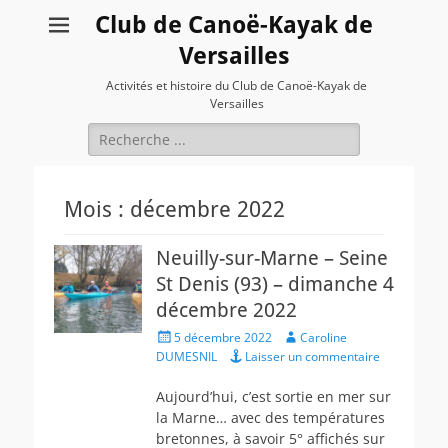
Club de Canoë-Kayak de
Versailles
Activités et histoire du Club de Canoë-Kayak de
Versailles
Rechercher :
Mois :
décembre 2022
Neuilly-sur-Marne – Seine
St Denis (93) – dimanche 4
décembre 2022
Posted
Author
5 décembre 2022
Caroline
on
DUMESNIL
Laisser un commentaire
Aujourd’hui, c’est sortie en mer sur
la Marne… avec des températures
bretonnes, à savoir 5° affichés sur