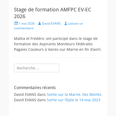
Stage de formation AMFPC EV-EC
2026
Posted
Author
1 mai 2026
David EVANS
Laisser un
on
commentaire
Mattia et Frédéric ont participé dans le stage de
formation des Aspirants Moniteurs Fédérales
Pagaies Couleurs à Vaires-sur-Marne en fin d’avril.
Rechercher :
Commentaires récents
David EVANS
dans
Sortie sur la Marne, Iles Mortes
David EVANS
dans
Sortie sur l’Epte le 14 mai 2023