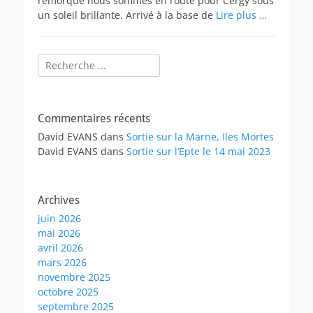
remorque nous sommes en route pour Cergy sous
un soleil brillante. Arrivé à la base de
Lire plus …
Rechercher :
Commentaires récents
David EVANS
dans
Sortie sur la Marne, Iles Mortes
David EVANS
dans
Sortie sur l’Epte le 14 mai 2023
Archives
juin 2026
mai 2026
avril 2026
mars 2026
novembre 2025
octobre 2025
septembre 2025