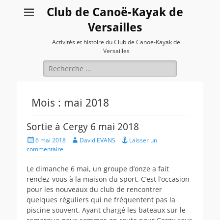
Club de Canoë-Kayak de
Versailles
Activités et histoire du Club de Canoë-Kayak de
Versailles
Rechercher :
Mois :
mai 2018
Sortie à Cergy 6 mai 2018
Posted
Author
6 mai 2018
David EVANS
Laisser un
on
commentaire
Le dimanche 6 mai, un groupe d’onze a fait
rendez-vous à la maison du sport. C’est l’occasion
pour les nouveaux du club de rencontrer
quelques réguliers qui ne fréquentent pas la
piscine souvent. Ayant chargé les bateaux sur le