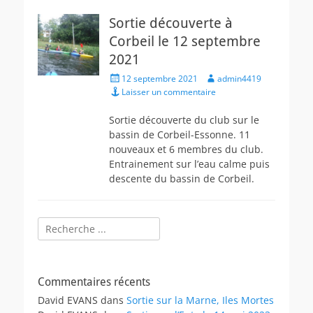
Sortie découverte à
Corbeil le 12 septembre
2021
Posted
Author
12 septembre 2021
admin4419
on
Laisser un commentaire
Sortie découverte du club sur le
bassin de Corbeil-Essonne. 11
nouveaux et 6 membres du club.
Entrainement sur l’eau calme puis
descente du bassin de Corbeil.
Rechercher :
Commentaires récents
David EVANS
dans
Sortie sur la Marne, Iles Mortes