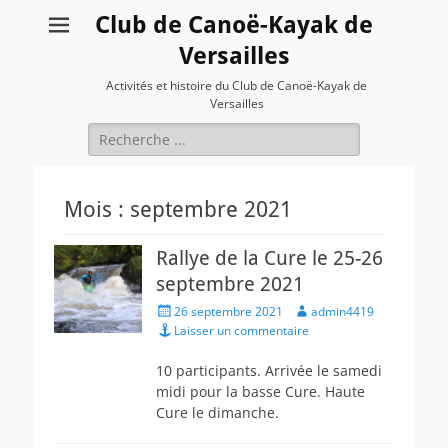
Club de Canoë-Kayak de
Versailles
Activités et histoire du Club de Canoë-Kayak de
Versailles
Rechercher :
Mois :
septembre 2021
Rallye de la Cure le 25-26
septembre 2021
Posted
Author
26 septembre 2021
admin4419
on
Laisser un commentaire
10 participants. Arrivée le samedi
midi pour la basse Cure. Haute
Cure le dimanche.