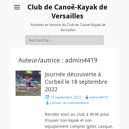
Club de Canoë-Kayak de
Versailles
Activités et histoire du Club de Canoë-Kayak de
Versailles
Rechercher :
Auteur/autrice :
admin4419
Journée découverte à
Corbeil le 18 septembre
2022
Posted
Author
19 septembre 2022
admin4419
on
Laisser un commentaire
Rendez vous au club à 9h30 pour
trouver son kayak et son
équipement complet (gilet, casque,