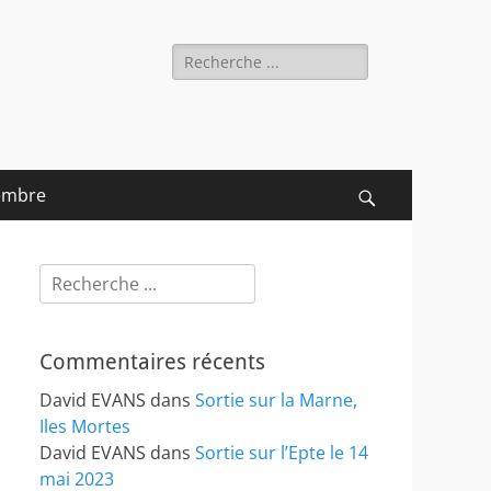
Rechercher :
embre
Recherche
Rechercher :
Commentaires récents
David EVANS
dans
Sortie sur la Marne,
Iles Mortes
David EVANS
dans
Sortie sur l’Epte le 14
mai 2023