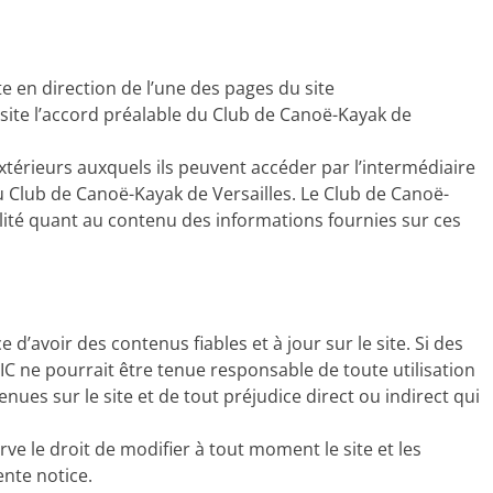
te en direction de l’une des pages du site
ite l’accord préalable du Club de Canoë-Kayak de
extérieurs auxquels ils peuvent accéder par l’intermédiaire
u Club de Canoë-Kayak de Versailles. Le Club de Canoë-
lité quant au contenu des informations fournies sur ces
 d’avoir des contenus fiables et à jour sur le site. Si des
IC ne pourrait être tenue responsable de toute utilisation
nues sur le site et de tout préjudice direct ou indirect qui
ve le droit de modifier à tout moment le site et les
ente notice.