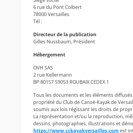
Siège social
6 rue du Pont Colbert
78000 Versailles
Tél :
Directeur de la publication
Gilles Nussbaum, Président
Hébergement
OVH SAS
2 rue Kellermann
BP 80157 59053 ROUBAIX CEDEX 1
Tous les documents et les éléments diffusés 
propriété du Club de Canoë-Kayak de Versail
soumis aux lois régissant les droits de propr
La représentation et/ou la reproduction, m
dessins, photographies, illustrations et déno
https://www.cckayakversailles.com
est in