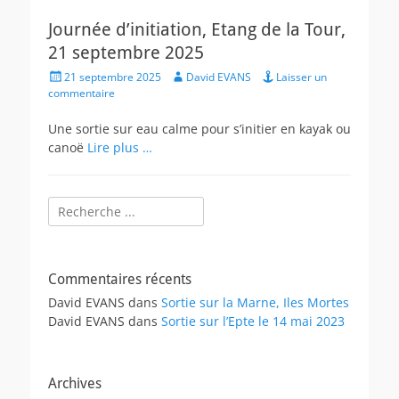
Journée d’initiation, Etang de la Tour,
21 septembre 2025
Posted
Author
21 septembre 2025
David EVANS
Laisser un
on
commentaire
Une sortie sur eau calme pour s’initier en kayak ou
canoë
Lire plus …
Rechercher :
Commentaires récents
David EVANS
dans
Sortie sur la Marne, Iles Mortes
David EVANS
dans
Sortie sur l’Epte le 14 mai 2023
Archives