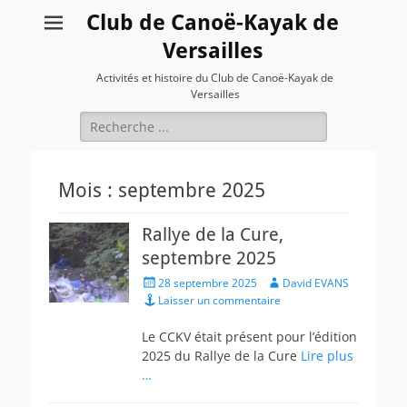
Club de Canoë-Kayak de
Versailles
Activités et histoire du Club de Canoë-Kayak de
Versailles
Rechercher :
Mois :
septembre 2025
Rallye de la Cure,
septembre 2025
Posted
Author
28 septembre 2025
David EVANS
on
Laisser un commentaire
Le CCKV était présent pour l’édition
2025 du Rallye de la Cure
Lire plus
…