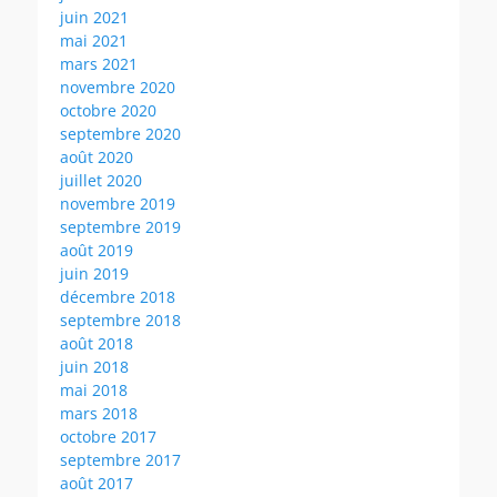
juin 2021
mai 2021
mars 2021
novembre 2020
octobre 2020
septembre 2020
août 2020
juillet 2020
novembre 2019
septembre 2019
août 2019
juin 2019
décembre 2018
septembre 2018
août 2018
juin 2018
mai 2018
mars 2018
octobre 2017
septembre 2017
août 2017