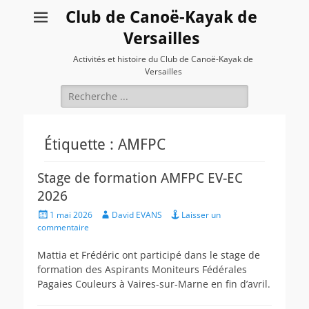
Club de Canoë-Kayak de
Versailles
Activités et histoire du Club de Canoë-Kayak de
Versailles
Rechercher :
Étiquette :
AMFPC
Stage de formation AMFPC EV-EC
2026
Posted
Author
1 mai 2026
David EVANS
Laisser un
on
commentaire
Mattia et Frédéric ont participé dans le stage de
formation des Aspirants Moniteurs Fédérales
Pagaies Couleurs à Vaires-sur-Marne en fin d’avril.