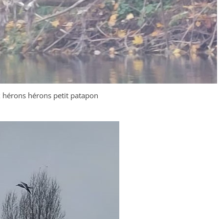
hérons hérons petit patapon