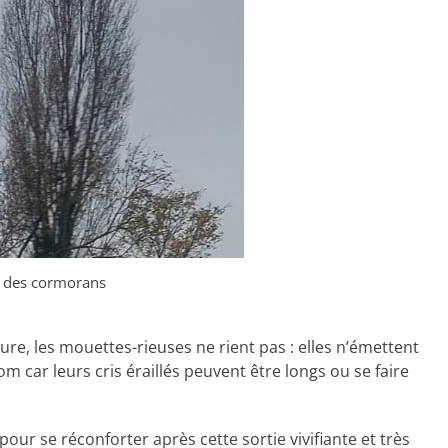
des cormorans
ure, les mouettes-rieuses ne rient pas : elles n’émettent
 car leurs cris éraillés peuvent être longs ou se faire
ur se réconforter après cette sortie vivifiante et très