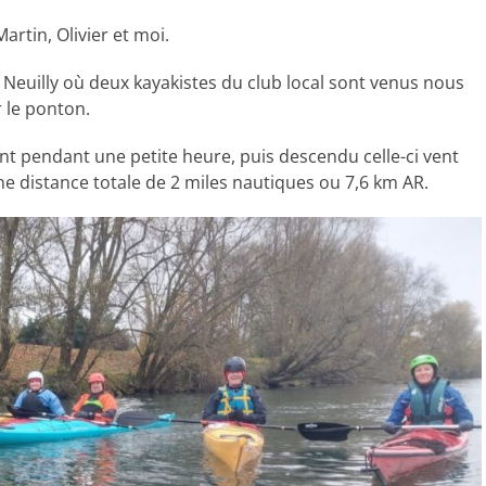
Martin, Olivier et moi.
 Neuilly où deux kayakistes du club local sont venus nous
 le ponton.
t pendant une petite heure, puis descendu celle-ci vent
ne distance totale de 2 miles nautiques ou 7,6 km AR.