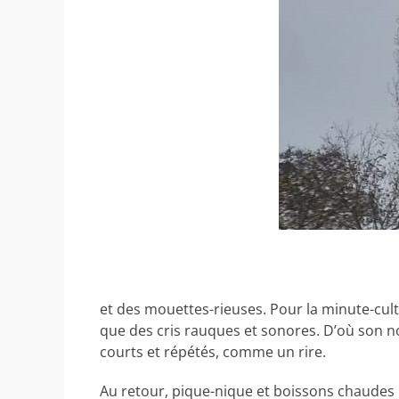
et des mouettes-rieuses. Pour la minute-cult
que des cris rauques et sonores. D’où son nom
courts et répétés, comme un rire.
Au retour, pique-nique et boissons chaudes po