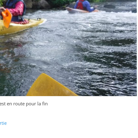
est en route pour la fin
rtie