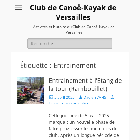
Club de Canoë-Kayak de
Versailles
Activités et histoire du Club de Canoë-Kayak de
Versailles
Rechercher :
Étiquette :
Entrainement
Entrainement à l’Etang de
la tour (Rambouillet)
Posted
Author
5 avril 2025
David EVANS
on
Laisser un commentaire
Cette journée de 5 avril 2025
marquait un nouvelle phase de
faire progresser les membres du
club. Après un longue période de