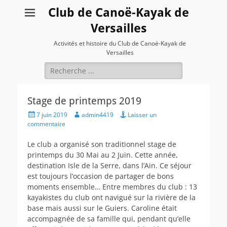
Club de Canoë-Kayak de
Versailles
Activités et histoire du Club de Canoë-Kayak de
Versailles
Rechercher :
Stage de printemps 2019
Posted
Author
7 juin 2019
admin4419
Laisser un
on
commentaire
Le club a organisé son traditionnel stage de
printemps du 30 Mai au 2 Juin. Cette année,
destination Isle de la Serre, dans l’Ain. Ce séjour
est toujours l’occasion de partager de bons
moments ensemble… Entre membres du club : 13
kayakistes du club ont navigué sur la rivière de la
base mais aussi sur le Guiers. Caroline était
accompagnée de sa famille qui, pendant qu’elle