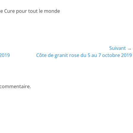
se Cure pour tout le monde
Suivant →
Article
 2019
Côte de granit rose du 5 au 7 octobre 2019
suivant :
 commentaire.