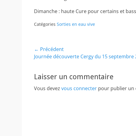
Dimanche : haute Cure pour certains et bas
Catégories
Sorties en eau vive
Navigation
← Précédent
Article
Journée découverte Cergy du 15 septembre
de
précédent :
l’article
Laisser un commentaire
Vous devez
vous connecter
pour publier un