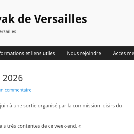
ak de Versailles
ersailles
formations et liens utiles
Nous rejoindre
Accès m
n 2026
 un commentaire
 juin à une sortie organisé par la commission loisirs du
mais très contentes de ce week-end. «